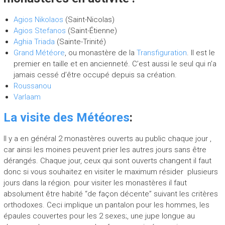
Agios Nikolaos
(Saint-Nicolas)
Agios Stefanos
(Saint-Étienne)
Aghia Triada
(Sainte-Trinité)
Grand Météore
, ou monastère de la
Transfiguration
. Il est le
premier en taille et en ancienneté. C’est aussi le seul qui n’a
jamais cessé d’être occupé depuis sa création.
Roussanou
Varlaam
La visite des Météores
:
Il y a en général 2 monastères ouverts au public chaque jour ,
car ainsi les moines peuvent prier les autres jours sans être
dérangés. Chaque jour, ceux qui sont ouverts changent il faut
donc si vous souhaitez en visiter le maximum résider plusieurs
jours dans la région. pour visiter les monastères il faut
absolument être habité “de façon décente” suivant les critères
orthodoxes. Ceci implique un pantalon pour les hommes, les
épaules couvertes pour les 2 sexes;, une jupe longue au