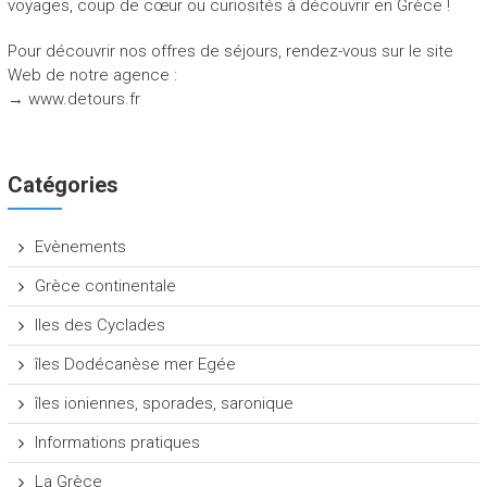
voyages, coup de cœur ou curiosités à découvrir en Grèce !
Pour découvrir nos offres de séjours, rendez-vous sur le site
Web de notre agence :
→ www.detours.fr
Catégories
Evènements
Grèce continentale
Iles des Cyclades
îles Dodécanèse mer Egée
îles ioniennes, sporades, saronique
Informations pratiques
La Grèce