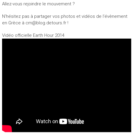
Allez-vous rejoindre le mouvement ?
N’hésitez pas à partager vos photos et vidéos de l’évènement
en Grèce à cm@blog.detours.fr !
Vidéo officielle Earth Hour 2014