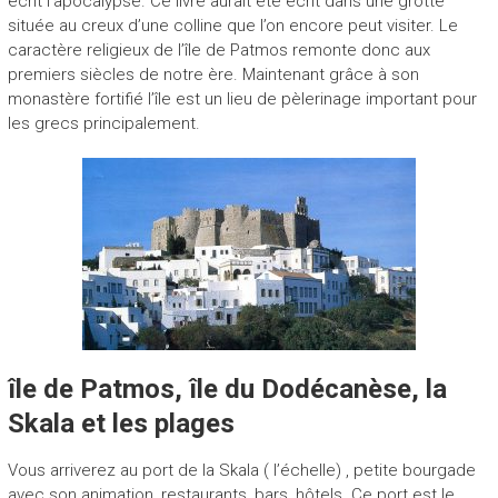
écrit l’apocalypse. Ce livre aurait été écrit dans une grotte
située au creux d’une colline que l’on encore peut visiter. Le
caractère religieux de l’île de Patmos remonte donc aux
premiers siècles de notre ère. Maintenant grâce à son
monastère fortifié l’île est un lieu de pèlerinage important pour
les grecs principalement.
île de Patmos, île du Dodécanèse, la
Skala et les plages
Vous arriverez au port de la Skala ( l’échelle) , petite bourgade
avec son animation, restaurants, bars, hôtels. Ce port est le