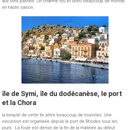
aux tons pastels. Un charme fou et donc beaucoup de monde
en haute saison.
île de Symi, île du dodécanèse, le port
et la Chora
la beauté de cette île attire beaucoup de touristes. Une
excursion est organisée depuis le port de Rhodes tous les
jours. La foule est dense de la fin de la matinée au début