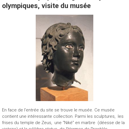
olympiques, visite du musée
En face de l’entrée du site se trouve le musée. Ce musée
contient une intéressante collection. Parmi les sculptures, les
frises du temple de Zeus, une “Niké” en marbre (déesse de la
victoire) et la célèbre statue de l’Hermes de Praxitèle.