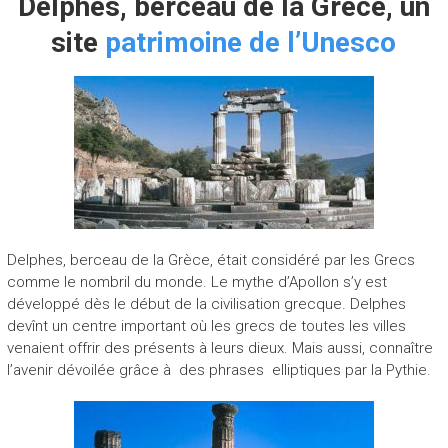
Delphes, berceau de la Grèce, un
site
patrimoine de l’Unesco
Delphes, berceau de la Grèce, était considéré par les Grecs
comme le nombril du monde. Le mythe d’Apollon s’y est
développé dès le début de la civilisation grecque. Delphes
devînt un centre important où les grecs de toutes les villes
venaient offrir des présents à leurs dieux. Mais aussi, connaître
l’avenir dévoilée grâce à des phrases elliptiques par la Pythie.